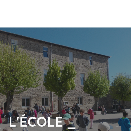
L'ÉCOLE _