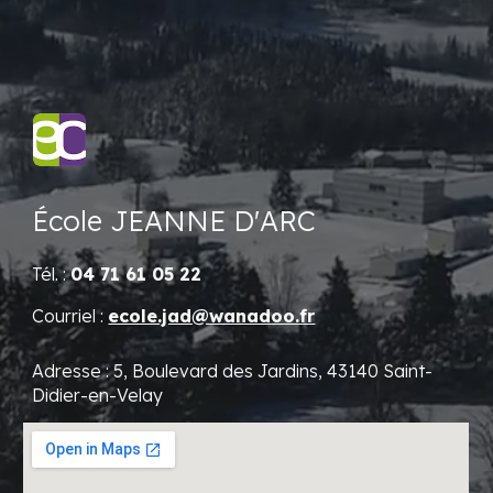
École
JEANNE D'ARC
Tél. :
04 71 61 05 22
Courriel :
ecole.jad@wanadoo.fr
Adresse : 5, Boulevard des Jardins, 43140 Saint-
Didier-en-Velay