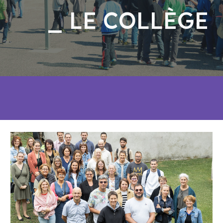
_ LE COLLÈGE