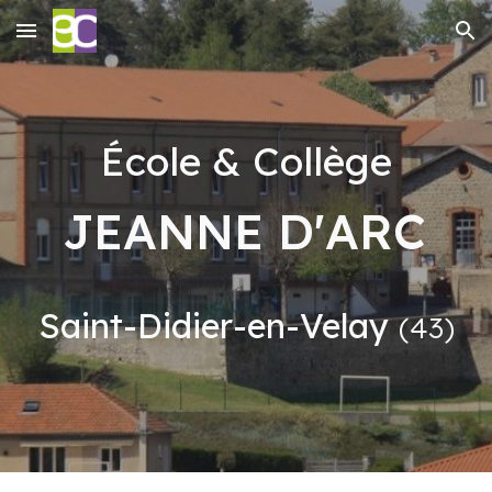
Skip to main content
Skip to navigation
École & Collège
JEANNE D'ARC
Saint-Didier-en-Velay
(43)