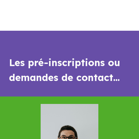
Les pré-inscriptions ou
demandes de contact...