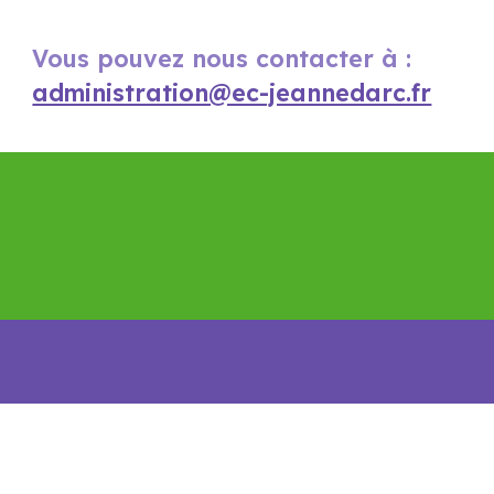
Vous pouvez nous contacter
à :
administration@ec-jeannedarc.fr