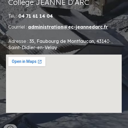
Collège JEANNE D'ARC
Tél. :
04 71 61 14 04
Courriel :
administration@ec-jeannedarc.fr
Adresse :
35, Faubourg de Montfaucon, 43140
Saint-Didier-en-Velay