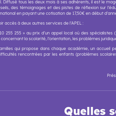
. Diffusé tous les deux mois à ses adhérents, il est le maga
eils, des témoignages et des pistes de réflexion sur l’éduc
national en payant une cotisation de 17,50€ en début d’anné
r accès à deux autres services de l’APEL :
 255 255 » au prix d’un appel local où des spécialistes (co
oncernant la scolarité, l’orientation, les problèmes juridiq
familles qui propose dans chaque académie, un accueil per
 difficultés rencontrées par les enfants (problèmes scolai
Prés
Quelles s