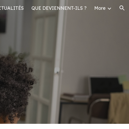
CTUALITÉS
QUE DEVIENNENT-ILS ?
More
ion
C