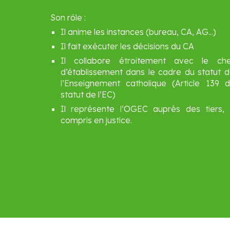
Son rôle :
Il anime les instances (bureau, CA, AG...)​
Il fait exécuter les décisions du CA​
Il collabore étroitement avec le che
d’établissement dans le cadre du statut 
l’Enseignement catholique (Article 139 
statut de l’EC)
Il représente l’OGEC auprès des tiers,
compris en justice​.