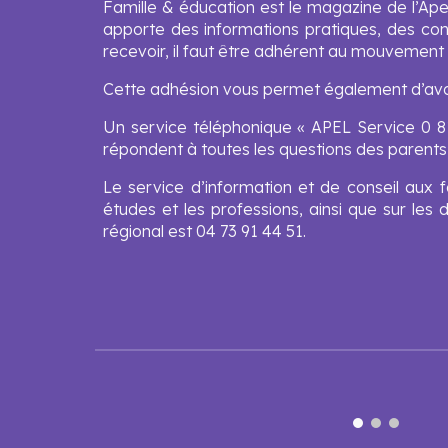
Famille & éducation est le magazine de l’Apel
apporte des informations pratiques, des cons
recevoir, il faut être adhérent au mouvement 
Cette adhésion vous permet également d’avoi
Un service téléphonique « APEL Service 0 810
répondent à toutes les questions des parents c
Le service d’information et de conseil aux 
études et les professions, ainsi que sur les
régional est 04 73 91 44 51.