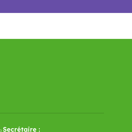
Secrétaire :
a