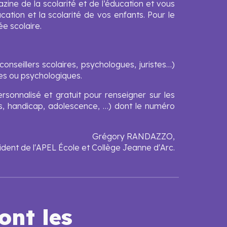
zine de la scolarité et de l’éducation et vous
ation et la scolarité de vos enfants. Pour le
e scolaire.
nseillers scolaires, psychologues, juristes…)
ues ou psychologiques.
sonnalisé et gratuit pour renseigner sur les
res, handicap, adolescence, …) dont le numéro
Grégory RANDAZZO,
ident de l'APEL École et Collège Jeanne d'Arc.
ont les