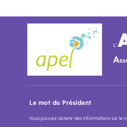
L'
A
ss
Le mot du Président
Vous pouvez obtenir des informations sur le 