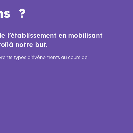
ns ?
e l’établissement en mobilisant
voilà notre but.
fférents types d’évènements au cours de